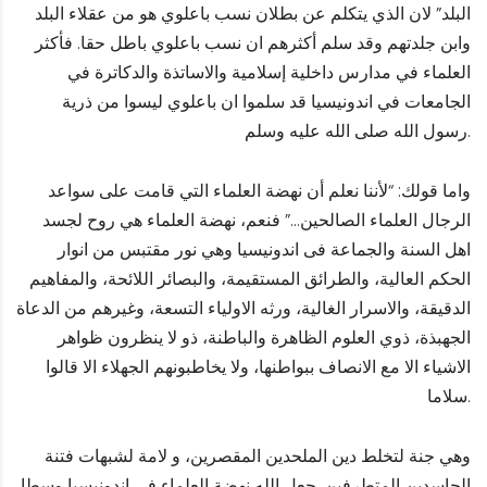
البلد” لان الذي يتكلم عن بطلان نسب باعلوي هو من عقلاء البلد
وابن جلدتهم وقد سلم أكثرهم ان نسب باعلوي باطل حقا. فأكثر
العلماء في مدارس داخلية إسلامية والاساتذة والدكاترة في
الجامعات في اندونيسيا قد سلموا ان باعلوي ليسوا من ذرية
رسول الله صلى الله عليه وسلم.
واما قولك: “لأننا نعلم أن نهضة العلماء التي قامت على سواعد
الرجال العلماء الصالحين…” فنعم، نهضة العلماء هي روح لجسد
اهل السنة والجماعة فى اندونيسيا وهي نور مقتبس من انوار
الحكم العالية، والطرائق المستقيمة، والبصائر اللائحة، والمفاهيم
الدقيقة، والاسرار الغالية، ورثه الاولياء التسعة، وغيرهم من الدعاة
الجهبذة، ذوي العلوم الظاهرة والباطنة، ذو لا ينظرون ظواهر
الاشياء الا مع الانصاف ببواطنها، ولا يخاطبونهم الجهلاء الا قالوا
سلاما.
وهي جنة لتخلط دين الملحدين المقصرين، و لامة لشبهات فتنة
الحاسدين المتطرفين. جعل الله نهضة العلماء فى اندونيسيا وسطا