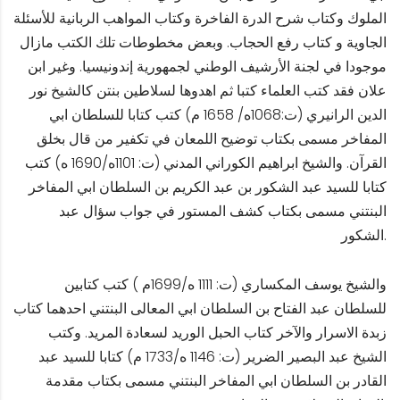
الملوك وكتاب شرح الدرة الفاخرة وكتاب المواهب الربانية للأسئلة
الجاوية و كتاب رفع الحجاب. وبعض مخطوطات تلك الكتب مازال
موجودا في لجنة الأرشيف الوطني لجمهورية إندونيسيا. وغير ابن
علان فقد كتب العلماء كتبا ثم اهدوها لسلاطين بنتن كالشيخ نور
الدين الرانيري (ت:1068ه/ 1658 م) كتب كتابا للسلطان ابي
المفاخر مسمى بكتاب توضيح اللمعان في تكفير من قال بخلق
القرآن. والشيخ ابراهيم الكوراني المدني (ت: 1101ه/1690 ه) كتب
كتابا للسيد عبد الشكور بن عبد الكريم بن السلطان ابي المفاخر
البنتني مسمى بكتاب كشف المستور في جواب سؤال عبد
الشكور.
والشيخ يوسف المكساري (ت: 1111 ه/1699م ) كتب كتابين
للسلطان عبد الفتاح بن السلطان ابي المعالى البنتني احدهما كتاب
زبدة الاسرار والآخر كتاب الحبل الوريد لسعادة المريد. وكتب
الشيخ عبد البصير الضرير (ت: 1146 ه/1733 م) كتابا للسيد عبد
القادر بن السلطان ابي المفاخر البنتني مسمى بكتاب مقدمة