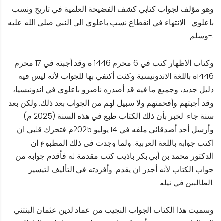
وهو مؤلف لجواب كتابي كشف الفضيحة العلمية في تاريخ ونسب
باعلوي -الانتهاء في انقطاع نسب باعلوي الى النبي صلى الله عليه
وسلم-.
وكتاب الاظهار كتب في 6 محرم 1446 ه وقد أجبته في 17 محرم
1446ه باللغة الاندونيسية وكنت أكتفي بها للجواب لأنه ليس فيه
دليل جديد، وجميع ما فيه قد أصدره ناصرو باعلوي في اندونيسيا،
وقد أجبتهم وأفحمتهم ولا سبيل لهم من الجواب بعد ذلك. ولكن بعد
سنة جاء الخبر بأن ذلك الكتاب طبع في هذه السنة (2025 م)
وأرسل أحد أصدقائي ملفه في 14 يوليو 2025م فتحرك قلبي ان
اكتب جوابه باللعة العربية. ولما وجدت في ذلك المطبوع ان
الدكتور محمد بن أبي بكر باذيب كتب مقدمة له فأقدم جوابه من
جواب الكتاب لأنه أجدر ان يقدم. وأفردته في التأليف لتيسير
الطالبين في نيله.
وسميت هذا الكتاب الجواب النجيب من عمادالدين عثمان البنتني