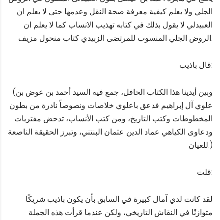
الجلي ولا يعلم كيفية معرفة صحة النقل وعدمها حتى لا يعلم ان
العبيدلي لا يقول بذلك في كتابه تهذيب الانساب كما لا يعلم ان
الروض الجلي المنسوب للمرتضى الزبيدي كتاب منحول مزيف.
قال باذيب:
(وبين أيدينا هذا الكتاب الحافل، جمع فيه السيد أحمد بن عوض بن
علوي آل إبراهيم فدعق باعلوي خلاصات ونصوصاً نادرة من بطون
المخطوطات وكتب التاريخ، ومن كتب الأنساب، تدحض مفتريات
ودعاوى الكياهي عماد الدين عثمان البنتني، وتبرز الحقيقة الناصعة
للعيان.)
قلت:
لقد كانت لدي آمال كبيرة في السابق بأن يكون باذيب شريكًا
متوازنًا في النقاش التاريخي، ولكن عندما قرأت هذه الجملة