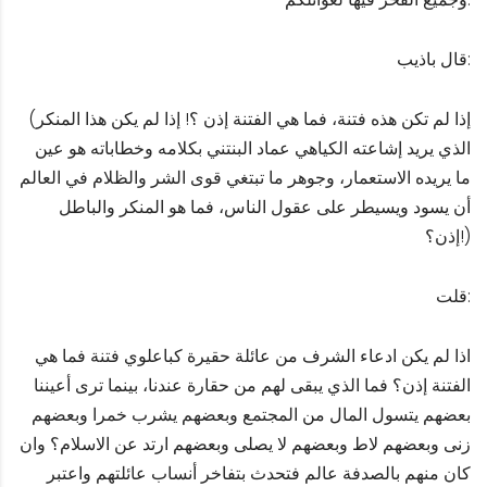
قال باذيب:
(إذا لم تكن هذه فتنة، فما هي الفتنة إذن ؟! إذا لم يكن هذا المنكر
الذي يريد إشاعته الكياهي عماد البنتني بكلامه وخطاباته هو عين
ما يريده الاستعمار، وجوهر ما تبتغي قوى الشر والظلام في العالم
أن يسود ويسيطر على عقول الناس، فما هو المنكر والباطل
إذن؟!)
قلت:
اذا لم يكن ادعاء الشرف من عائلة حقيرة كباعلوي فتنة فما هي
الفتنة إذن؟ فما الذي يبقى لهم من حقارة عندنا، بينما ترى أعيننا
بعضهم يتسول المال من المجتمع وبعضهم يشرب خمرا وبعضهم
زنى وبعضهم لاط وبعضهم لا يصلى وبعضهم ارتد عن الاسلام؟ وان
كان منهم بالصدفة عالم فتحدث بتفاخر أنساب عائلتهم واعتبر